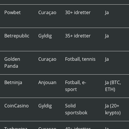
Powbet
Curaçao
30+ idretter
Ja
Betrepublic
Gyldig
35+ idretter
Ja
Golden
Curaçao
Fotball, tennis
Ja
Panda
Betninja
Anjouan
Fotball, e-
Ja (BTC,
sport
ETH)
CoinCasino
Gyldig
Solid
Ja (20+
sportsbok
krypto)
Turbowinz
Curaçao
40+ idretter
Ja