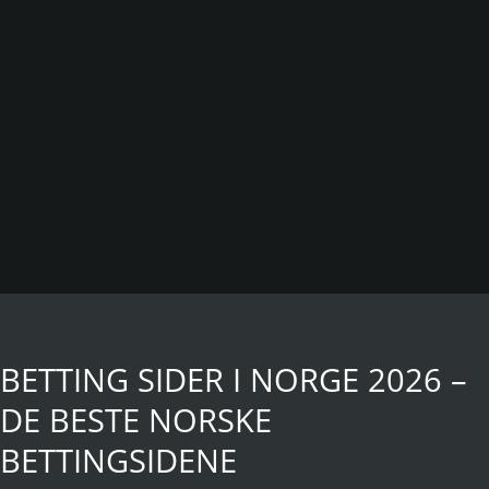
BETTING SIDER I NORGE 2026 –
DE BESTE NORSKE
BETTINGSIDENE