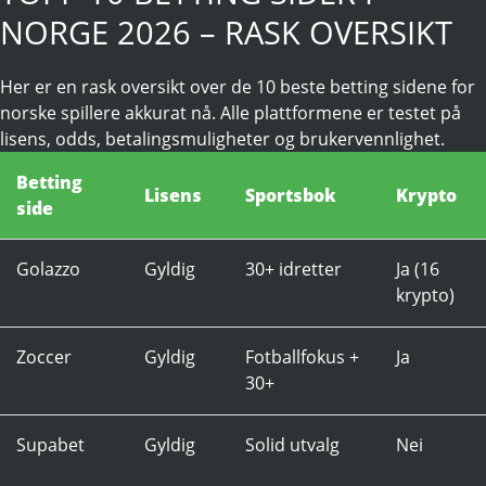
NORGE 2026 – RASK OVERSIKT
Her er en rask oversikt over de 10 beste betting sidene for
norske spillere akkurat nå. Alle plattformene er testet på
lisens, odds, betalingsmuligheter og brukervennlighet.
Betting
Lisens
Sportsbok
Krypto
side
Golazzo
Gyldig
30+ idretter
Ja (16
krypto)
Zoccer
Gyldig
Fotballfokus +
Ja
30+
Supabet
Gyldig
Solid utvalg
Nei